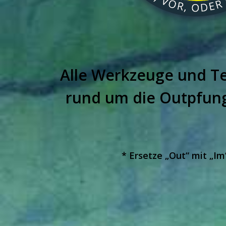
Alle Werkzeuge und Te
rund um die Outpfun
* Ersetze „Out“ mit „I