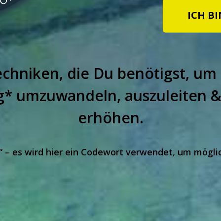
ICH BI
chniken, die Du benötigst, um
g* umzuwandeln, auszuleiten &
erhöhen.
m“ – es wird hier ein Codewort verwendet, um mögl