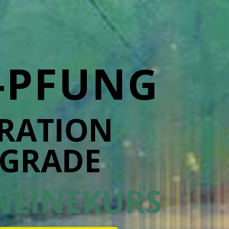
-PFUNG
BRATION
GRADE
NLINEKURS