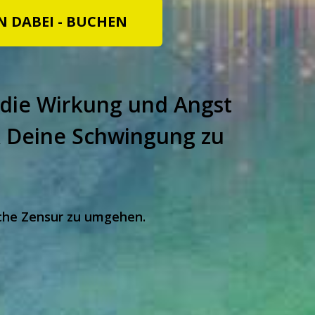
N DABEI - BUCHEN
 die Wirkung und Angst
 Deine Schwingung zu
iche Zensur zu umgehen.